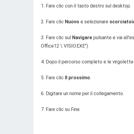
1. Fare clic con il tasto destro sul desktop.
2. Fare clic
Nuovo
e selezionare
scorciatoi
3. Fare clic sul
Navigare
pulsante e vai all'e
Office12 \ VISIO.EXE").
4. Dopo il percorso completo e le virgolette 
5. Fare clic
Il prossimo
.
6. Digitare un nome per il collegamento.
7. Fare clic su Fine.