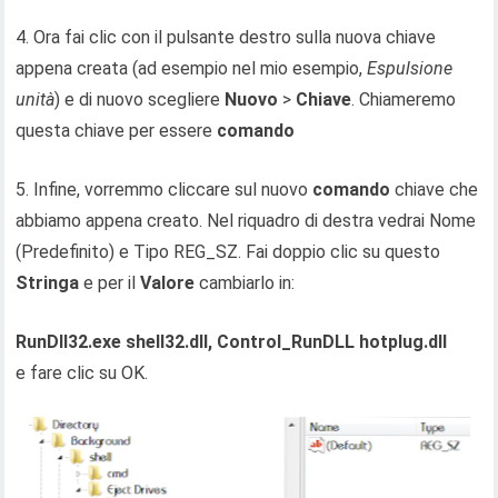
4. Ora fai clic con il pulsante destro sulla nuova chiave
appena creata (ad esempio nel mio esempio,
Espulsione
unità
) e di nuovo scegliere
Nuovo
>
Chiave
. Chiameremo
questa chiave per essere
comando
5. Infine, vorremmo cliccare sul nuovo
comando
chiave che
abbiamo appena creato. Nel riquadro di destra vedrai Nome
(Predefinito) e Tipo REG_SZ. Fai doppio clic su questo
Stringa
e per il
Valore
cambiarlo in:
RunDll32.exe shell32.dll, Control_RunDLL hotplug.dll
e fare clic su OK.