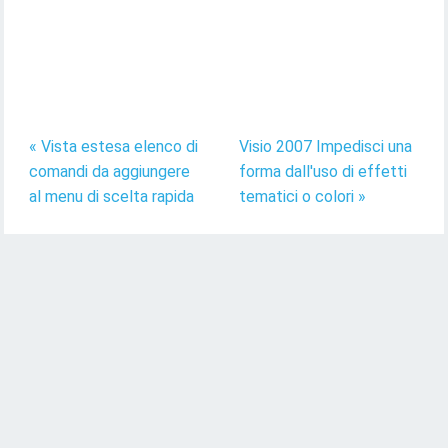
« Vista estesa elenco di
Visio 2007 Impedisci una
comandi da aggiungere
forma dall'uso di effetti
al menu di scelta rapida
tematici o colori »