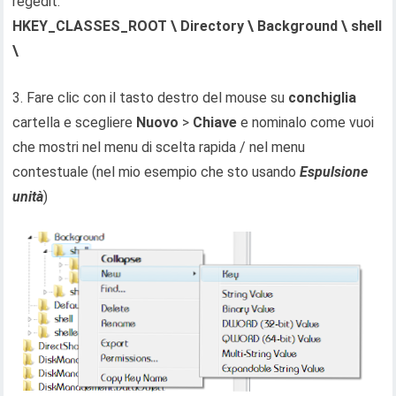
regedit:
HKEY_CLASSES_ROOT \ Directory \ Background \ shell
\
3. Fare clic con il tasto destro del mouse su
conchiglia
cartella e scegliere
Nuovo
>
Chiave
e nominalo come vuoi
che mostri nel menu di scelta rapida / nel menu
contestuale (nel mio esempio che sto usando
Espulsione
unità
)