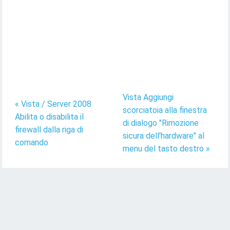
Vista Aggiungi
« Vista / Server 2008
scorciatoia alla finestra
Abilita o disabilita il
di dialogo "Rimozione
firewall dalla riga di
sicura dell'hardware" al
comando
menu del tasto destro »