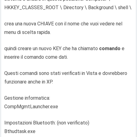
HKKEY_CLASSES_ROOT \ Directory \ Background \ shell \
crea una nuova CHIAVE con il nome che vuoi vedere nel
menu di scelta rapida.
quindi creare un nuovo KEY che ha chiamato
comando
e
inserire il comando come dati.
Questi comandi sono stati verificati in Vista e dovrebbero
funzionare anche in XP.
Gestione informatica:
CompMgmtLauncher.exe
Impostazioni Bluetooth: (non verificato)
Bthudtask.exe