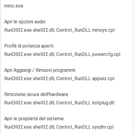
mmc.exe
Apri le opzioni audio:
RunDll32.exe shell32.dll, Control_RunDLL mmsys.cpl
Profili di potenza aperti:
RunDll32.exe shell32.dll, Control_RunDLL powercfg.cpl
Apri Aggiungi / Rimuovi programmi:
RunDll32.exe shell32.dll, Control_RunDLL appwiz.cpl
Rimozione sicura dell'hardware:
RunDll32.exe shell32.dll, Control_RunDLL hotplug.dll
Apri le proprietà del sistema:
RunDll32.exe shell32.dll, Control_RunDLL sysdm.cpl