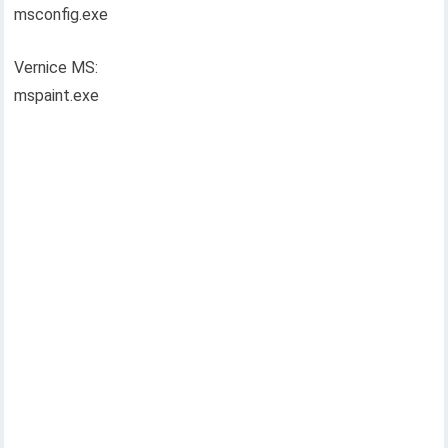
msconfig.exe
Vernice MS:
mspaint.exe