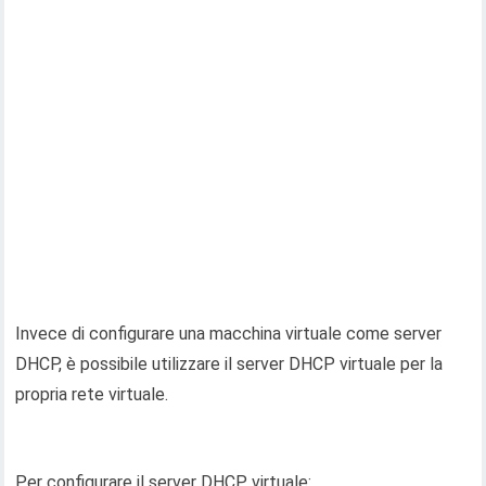
Invece di configurare una macchina virtuale come server
DHCP, è possibile utilizzare il server DHCP virtuale per la
propria rete virtuale.
Per configurare il server DHCP virtuale: