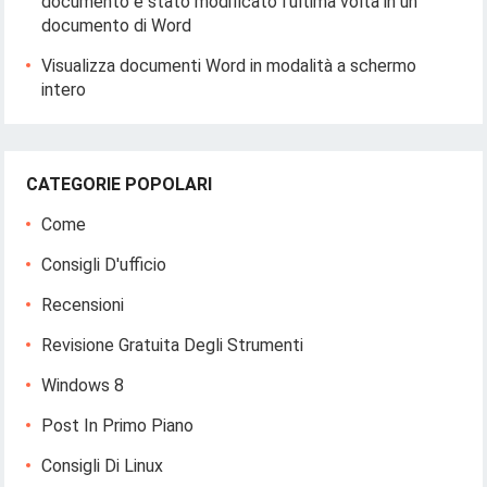
documento è stato modificato l'ultima volta in un
documento di Word
Visualizza documenti Word in modalità a schermo
intero
CATEGORIE POPOLARI
Come
Consigli D'ufficio
Recensioni
Revisione Gratuita Degli Strumenti
Windows 8
Post In Primo Piano
Consigli Di Linux