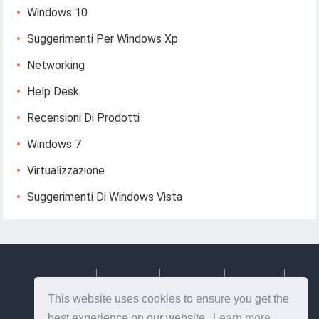
Windows 10
Suggerimenti Per Windows Xp
Networking
Help Desk
Recensioni Di Prodotti
Windows 7
Virtualizzazione
Suggerimenti Di Windows Vista
Deutsch
Espanol
Francais
Italiano
This website uses cookies to ensure you get the
Svenska
best experience on our website.
Learn more