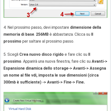
4. Nel prossimo passo, devi impostare
dimensione della
memoria di base
.
256MB
è abbastanza. Clicca su
Il
prossimo
per saltare al prossimo passo.
5. Scegli
Crea nuovo disco rigido
e fare clic su
Il
prossimo
. Apparirà una nuova finestra, fare clic su
Avanti->
Espansione dinamica dello storage-> Avanti-> Assegna
un nome al file vdi, imposta le sue dimensioni (circa
300mb è sufficiente) -> Avanti-> Fine-> Fine.