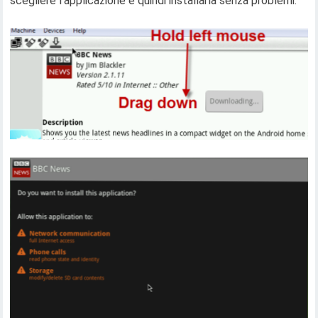
scegliere l'applicazione e quindi installarla senza problemi.