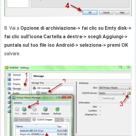
8. Vai a
Opzione di archiviazione-> fai clic su Emty disk->
fai clic sull'icona Cartella a destra-> scegli Aggiungi->
puntala sul tuo file iso Android-> seleziona-> premi OK
salvare.