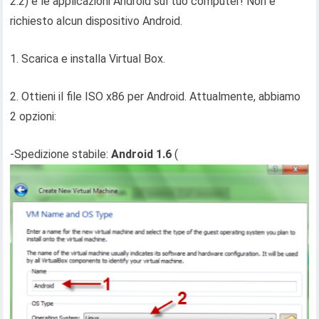
2.2) e le applicazioni Android sul tuo computer! Non è
richiesto alcun dispositivo Android.
1. Scarica e installa Virtual Box.
2. Ottieni il file ISO x86 per Android. Attualmente, abbiamo
2 opzioni:
-Spedizione stabile:
Android 1.6
(