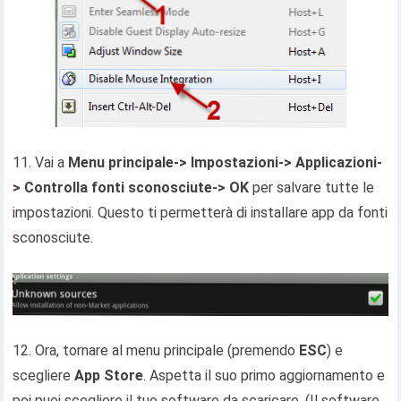
11. Vai a
Menu principale-> Impostazioni-> Applicazioni-
> Controlla fonti sconosciute-> OK
per salvare tutte le
impostazioni. Questo ti permetterà di installare app da fonti
sconosciute.
12. Ora, tornare al menu principale (premendo
ESC
) e
scegliere
App Store
. Aspetta il suo primo aggiornamento e
poi puoi scegliere il tuo software da scaricare. (Il software