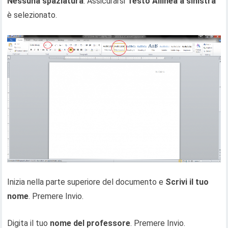
Nessuna spaziatura
. Assicurarsi
Testo Allinea a sinistra
è selezionato.
Inizia nella parte superiore del documento e
Scrivi il tuo
nome
. Premere Invio.
Digita il tuo
nome del professore
. Premere Invio.