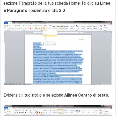
sezione Paragrafo della tua scheda Home, fai clic su
Linea
e Paragrafo
spaziatura e clic
2.0
.
Evidenzia il tuo titolo e seleziona
Allinea Centro di testo
.