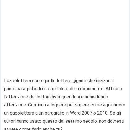
I capolettera sono quelle lettere giganti che iniziano il
primo paragrafo di un capitolo o di un documento. Attirano
l'attenzione dei lettori distinguendosi e richiedendo
attenzione. Continua a leggere per sapere come aggiungere
un capolettera a un paragrafo in Word 2007 o 2010. Se gli
autori hanno usato questo dal settimo secolo, non dovresti
sapere come farlo anche tu?