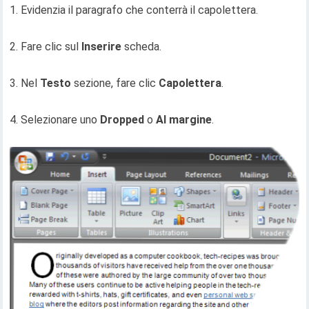
1. Evidenzia il paragrafo che conterrà il capolettera.
2. Fare clic sul
Inserire
scheda.
3. Nel
Testo
sezione, fare clic
Capolettera
.
4. Selezionare uno
Dropped
o
Al margine
.