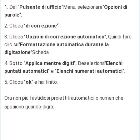
Dal "
Pulsante di ufficio
"Menu, selezionare"
Opzioni di
parole
“.
Clicca "
di correzione
“.
Clicca "
Opzioni di correzione automatica
", Quindi fare
clic su"
Formattazione automatica durante la
digitazione
"Scheda.
Sotto "
Applica mentre digiti
", Deseleziona"
Elenchi
puntati automatici
" e "
Elenchi numerati automatici
“.
Clicca "
ok
" e hai finito.
Ora non più fastidiosi proiettili automatici o numeri che
appaiono quando digiti.