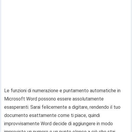
Le funzioni di numerazione e puntamento automatiche in
Microsoft Word possono essere assolutamente
esasperanti. Sarai felicemente a digitare, rendendo il tuo
documento esattamente come ti piace, quindi
improvvisamente Word decide di aggiungere in modo
imprevisto un numero o un punto elenco a ciò che stai