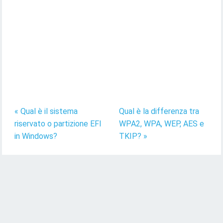
« Qual è il sistema
Qual è la differenza tra
riservato o partizione EFI
WPA2, WPA, WEP, AES e
in Windows?
TKIP? »