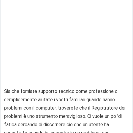
Sia che forniate supporto tecnico come professione o
semplicemente aiutate i vostri familiari quando hanno
problemi con il computer, troverete che il Registratore dei
problemi è uno strumento meraviglioso. Ci vuole un po 'di
fatica cercando di discernere ciò che un utente ha
riscontrato quando ha riscontrato un problema con