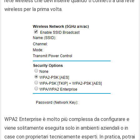
rete wireless che devi inserire quando ti connetti a una rete
wireless per la prima volta.
WPA2 Enterprise è molto più complessa da configurare e
viene solitamente eseguita solo in ambienti aziendali o in
case con proprietari tecnicamente esperti. In pratica, potrai