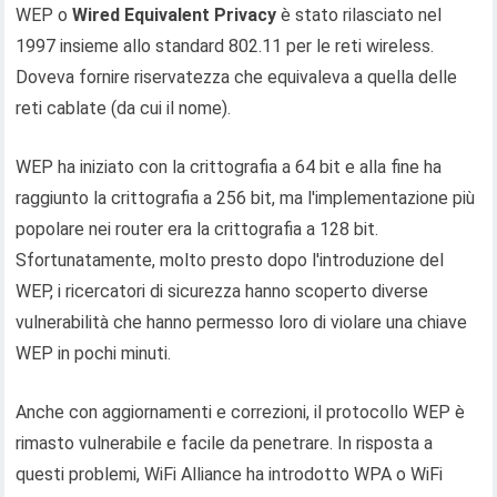
WEP o
Wired Equivalent Privacy
è stato rilasciato nel
1997 insieme allo standard 802.11 per le reti wireless.
Doveva fornire riservatezza che equivaleva a quella delle
reti cablate (da cui il nome).
WEP ha iniziato con la crittografia a 64 bit e alla fine ha
raggiunto la crittografia a 256 bit, ma l'implementazione più
popolare nei router era la crittografia a 128 bit.
Sfortunatamente, molto presto dopo l'introduzione del
WEP, i ricercatori di sicurezza hanno scoperto diverse
vulnerabilità che hanno permesso loro di violare una chiave
WEP in pochi minuti.
Anche con aggiornamenti e correzioni, il protocollo WEP è
rimasto vulnerabile e facile da penetrare. In risposta a
questi problemi, WiFi Alliance ha introdotto WPA o WiFi