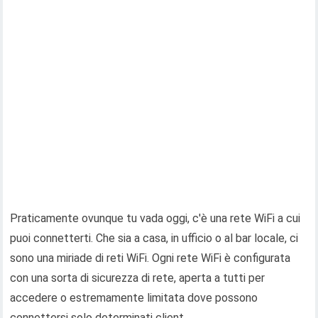
Praticamente ovunque tu vada oggi, c'è una rete WiFi a cui
puoi connetterti. Che sia a casa, in ufficio o al bar locale, ci
sono una miriade di reti WiFi. Ogni rete WiFi è configurata
con una sorta di sicurezza di rete, aperta a tutti per
accedere o estremamente limitata dove possono
connettersi solo determinati client.