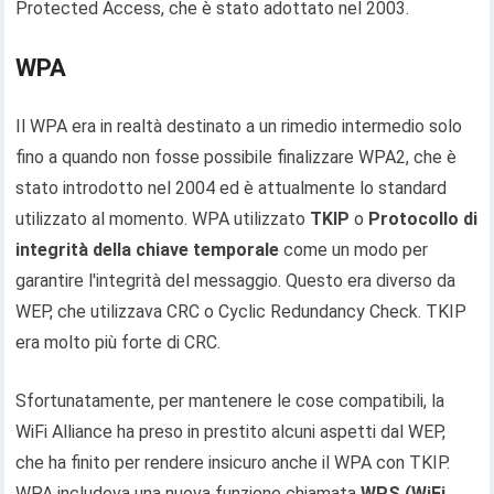
Protected Access, che è stato adottato nel 2003.
WPA
Il WPA era in realtà destinato a un rimedio intermedio solo
fino a quando non fosse possibile finalizzare WPA2, che è
stato introdotto nel 2004 ed è attualmente lo standard
utilizzato al momento. WPA utilizzato
TKIP
o
Protocollo di
integrità della chiave temporale
come un modo per
garantire l'integrità del messaggio. Questo era diverso da
WEP, che utilizzava CRC o Cyclic Redundancy Check. TKIP
era molto più forte di CRC.
Sfortunatamente, per mantenere le cose compatibili, la
WiFi Alliance ha preso in prestito alcuni aspetti dal WEP,
che ha finito per rendere insicuro anche il WPA con TKIP.
WPA includeva una nuova funzione chiamata
WPS (WiFi