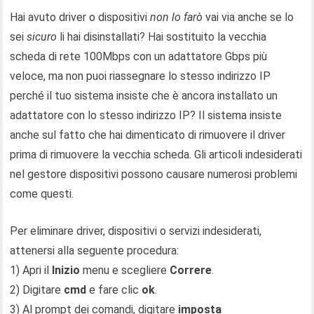
Hai avuto driver o dispositivi
non lo farò
vai via anche se lo
sei
sicuro
li hai disinstallati? Hai sostituito la vecchia
scheda di rete 100Mbps con un adattatore Gbps più
veloce, ma non puoi riassegnare lo stesso indirizzo IP
perché il tuo sistema insiste che è ancora installato un
adattatore con lo stesso indirizzo IP? Il sistema insiste
anche sul fatto che hai dimenticato di rimuovere il driver
prima di rimuovere la vecchia scheda. Gli articoli indesiderati
nel gestore dispositivi possono causare numerosi problemi
come questi.
Per eliminare driver, dispositivi o servizi indesiderati,
attenersi alla seguente procedura:
1) Apri il
Inizio
menu e scegliere
Correre
.
2) Digitare
cmd
e fare clic
ok
.
3) Al prompt dei comandi, digitare
imposta