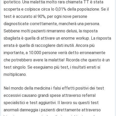
ipotetico. Una malattia molto rara chiamata TT è stata
scoperta e colpisce circa lo 0,01% della popolazione. Se il
test è accurato al 90%, per ogni nove persone
diagnosticate correttamente, mancherà una persona.
Sebbene molti pazienti rimarranno delusi, la risposta
sbagliata è quella di attivare un enorme workup. La risposta
errata è quella di raccogliere dati inutili. Ancora più
importante, a 10.000 persone verrà detto erroneamente
che potrebbero avere la malattia! Ricorda che questo è un
test singolo. Se eseguiamo più test, i risultati errati si
moltiplicano.
Nel mondo della medicina i falsi effetti positivi dei test
eccessivi causano grandi spese attraverso referral
specialistici e test aggiuntivi. Il lavoro su questi test
anormali danneggia i pazienti direttamente attraverso