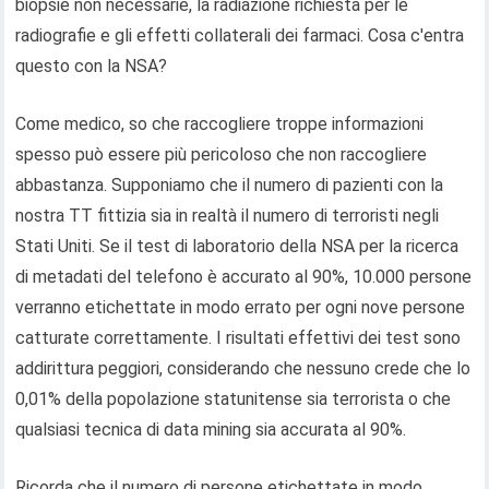
biopsie non necessarie, la radiazione richiesta per le
radiografie e gli effetti collaterali dei farmaci. Cosa c'entra
questo con la NSA?
Come medico, so che raccogliere troppe informazioni
spesso può essere più pericoloso che non raccogliere
abbastanza. Supponiamo che il numero di pazienti con la
nostra TT fittizia sia in realtà il numero di terroristi negli
Stati Uniti. Se il test di laboratorio della NSA per la ricerca
di metadati del telefono è accurato al 90%, 10.000 persone
verranno etichettate in modo errato per ogni nove persone
catturate correttamente. I risultati effettivi dei test sono
addirittura peggiori, considerando che nessuno crede che lo
0,01% della popolazione statunitense sia terrorista o che
qualsiasi tecnica di data mining sia accurata al 90%.
Ricorda che il numero di persone etichettate in modo