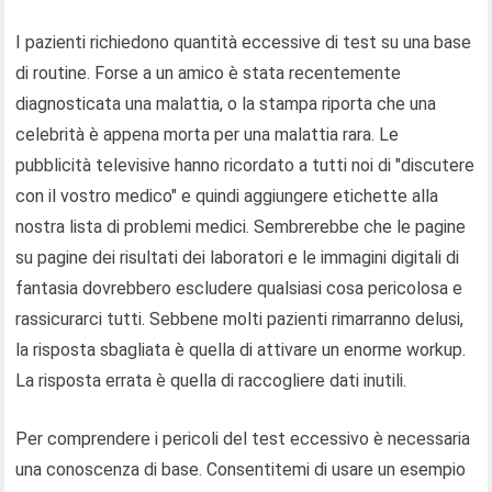
I pazienti richiedono quantità eccessive di test su una base
di routine. Forse a un amico è stata recentemente
diagnosticata una malattia, o la stampa riporta che una
celebrità è appena morta per una malattia rara. Le
pubblicità televisive hanno ricordato a tutti noi di "discutere
con il vostro medico" e quindi aggiungere etichette alla
nostra lista di problemi medici. Sembrerebbe che le pagine
su pagine dei risultati dei laboratori e le immagini digitali di
fantasia dovrebbero escludere qualsiasi cosa pericolosa e
rassicurarci tutti. Sebbene molti pazienti rimarranno delusi,
la risposta sbagliata è quella di attivare un enorme workup.
La risposta errata è quella di raccogliere dati inutili.
Per comprendere i pericoli del test eccessivo è necessaria
una conoscenza di base. Consentitemi di usare un esempio