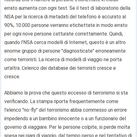
errato aumenta con ogni test. Se il test di laboratorio della
NSA per la ricerca di metadati del telefono è accurato al
90%, 10.000 persone verranno etichettate in modo errato
per ogni nove persone catturate correttamente. Quindi,
quando l'NSA cerca modelli di Internet, questo è un altro
enorme gruppo di persone "diagnosticate" erroneamente
come terroristi. La ricerca di modelli di viaggio ne porta
un'altra. L'elenco dei database dei terroristi cresce e
cresce.
Abbiamo la prova che questo eccesso di terrorismo si sta
verificando. La stampa riporta frequentemente come
l'elenco "no-fly" del terrorismo abbia commesso un errore
impedendo a un bambino innocente o a un funzionario del
governo di viaggiare. Per le persone colpite, si perde molta
spesa nei piani di viaggio, dal tempo perso e nel tentativo di