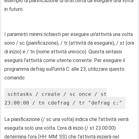
esempio di pianificazione di un'attività da eseguire una volta
in futuro.
I parametri minimi richiesti per eseguire un'attività una volta
sono / sc (pianificazione), / tr (attività da eseguire), / st (ora
di inizio) e / tn (nome attività univoco). Questa sintassi
eseguirà l'attività come utente corrente. Per eseguire il
programma defrag sull'unità C: alle 23, utilizzare questo
comando:
schtasks / create / sc once / st
23:00:00 / tn cdefrag / tr "defrag c:"
La pianificazione (/ sc una volta) indica che l'attività verrà
eseguita solo una volta. L'ora di inizio (/ st 23:00:00)
determina l'ora (HH: MM: SS) che l'attività inizierà nel