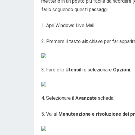
metterlo in un posto più facile da ricordare 
farlo seguendo questi passaggi.
1. Apri Windows Live Mail.
2. Premere il tasto
alt
chiave per far apparire
3. Fare clic
Utensili
e selezionare
Opzioni
.
4. Selezionare il
Avanzate
scheda.
5. Vai al
Manutenzione e risoluzione dei p