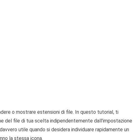
ere o mostrare estensioni di file. In questo tutorial, ti
 del file di tua scelta indipendentemente dall'impostazione
davvero utile quando si desidera individuare rapidamente un
 hanno la stessa icona.