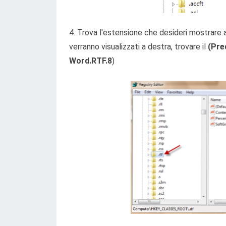
4. Trova l'estensione che desideri mostrare a si
verranno visualizzati a destra, trovare il
(Pre
Word.RTF.8
)