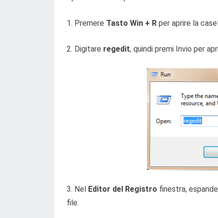
1. Premere
Tasto Win + R
per aprire la case
2. Digitare
regedit
, quindi premi Invio per apr
3. Nel
Editor del Registro
finestra, espand
file.