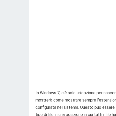
In Windows 7, c'è solo un'opzione per nascond
mostrerò come mostrare sempre l'estensione
configurata nel sistema. Questo può essere 
tipo di file in una posizione in cui tutti i file