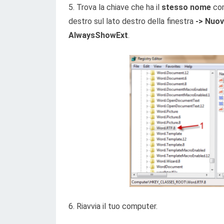
5. Trova la chiave che ha il
stesso nome
co
destro sul lato destro della finestra
-> Nuov
AlwaysShowExt
.
6. Riavvia il tuo computer.