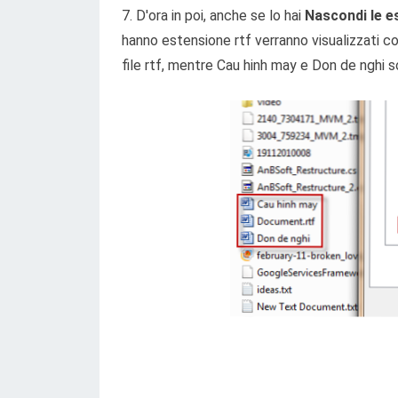
7. D'ora in poi, anche se lo hai
Nascondi le es
hanno estensione rtf verranno visualizzati 
file rtf, mentre Cau hinh may e Don de nghi s