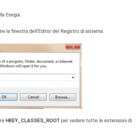
lla Esegui.
ire la finestra dell'Editor del Registro di sistema.
ere
HKEY_CLASSES_ROOT
per vedere tutte le estensioni di