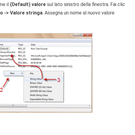
me il
(Default) valore
sul lato sinistro della finestra. Fai clic
o -> Valore stringa
. Assegna un nome al nuovo valore