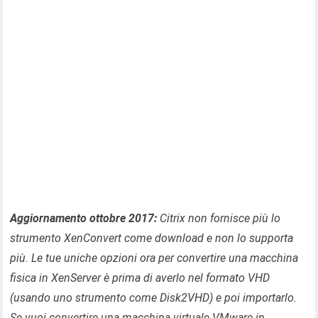
Aggiornamento ottobre 2017:
Citrix non fornisce più lo
strumento XenConvert come download e non lo supporta
più. Le tue uniche opzioni ora per convertire una macchina
fisica in XenServer è prima di averlo nel formato VHD
(usando uno strumento come Disk2VHD) e poi importarlo.
Se vuoi convertire una macchina virtuale VMware in