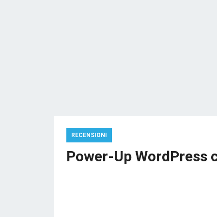
RECENSIONI
Power-Up WordPress co