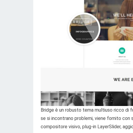
Bridge è un robusto tema multiuso ricco di fu
se si incontrano problemi, viene fornito con 
compositore visivo, plug-in LayerSlider, agg