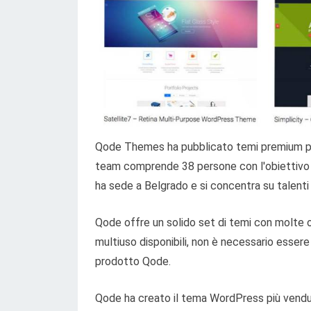
Qode Themes ha pubblicato temi premium pe
team comprende 38 persone con l'obiettivo d
ha sede a Belgrado e si concentra su talenti 
Qode offre un solido set di temi con molte op
multiuso disponibili, non è necessario esse
prodotto Qode.
Qode ha creato il tema WordPress più venduto