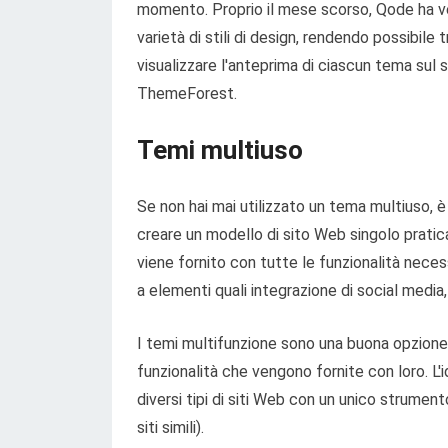
momento. Proprio il mese scorso, Qode ha ve
varietà di stili di design, rendendo possibile
visualizzare l'anteprima di ciascun tema sul 
ThemeForest.
Temi multiuso
Se non hai mai utilizzato un tema multiuso, 
creare un modello di sito Web singolo pratica
viene fornito con tutte le funzionalità neces
a elementi quali integrazione di social media
I temi multifunzione sono una buona opzione 
funzionalità che vengono fornite con loro. L'i
diversi tipi di siti Web con un unico strumento
siti simili).