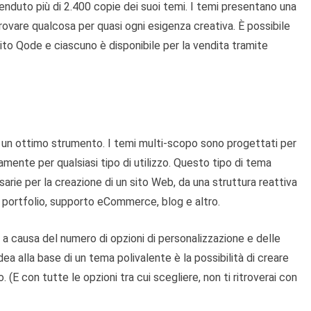
nduto più di 2.400 copie dei suoi temi. I temi presentano una
 trovare qualcosa per quasi ogni esigenza creativa. È possibile
sito Qode e ciascuno è disponibile per la vendita tramite
è un ottimo strumento. I temi multi-scopo sono progettati per
mente per qualsiasi tipo di utilizzo. Questo tipo di tema
sarie per la creazione di un sito Web, da una struttura reattiva
, portfolio, supporto eCommerce, blog e altro.
a causa del numero di opzioni di personalizzazione e delle
dea alla base di un tema polivalente è la possibilità di creare
. (E con tutte le opzioni tra cui scegliere, non ti ritroverai con