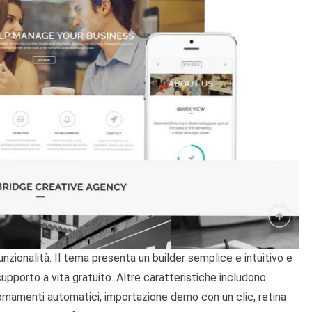
nzionalità. Il tema presenta un builder semplice e intuitivo e
supporto a vita gratuito. Altre caratteristiche includono
iornamenti automatici, importazione demo con un clic, retina