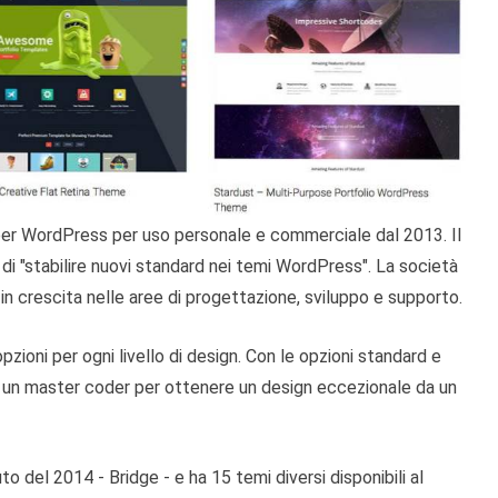
r WordPress per uso personale e commerciale dal 2013. Il
i "stabilire nuovi standard nei temi WordPress". La società
in crescita nelle aree di progettazione, sviluppo e supporto.
zioni per ogni livello di design. Con le opzioni standard e
re un master coder per ottenere un design eccezionale da un
 del 2014 - Bridge - e ha 15 temi diversi disponibili al