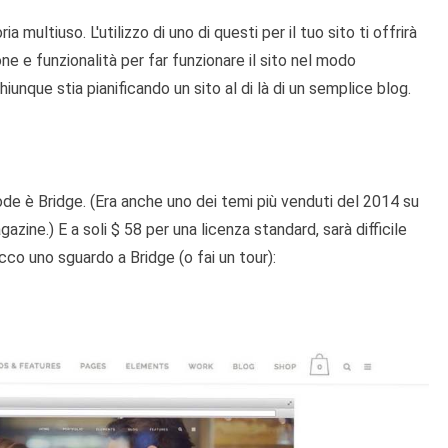
 multiuso. L'utilizzo di uno di questi per il tuo sito ti offrirà
one e funzionalità per far funzionare il sito nel modo
unque stia pianificando un sito al di là di un semplice blog.
ode è Bridge. (Era anche uno dei temi più venduti del 2014 su
ne.) E a soli $ 58 per una licenza standard, sarà difficile
cco uno sguardo a Bridge (o fai un tour):