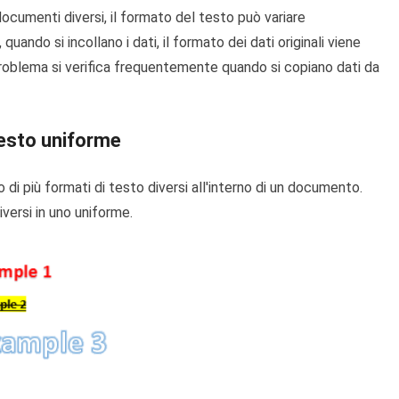
documenti diversi, il formato del testo può variare
ando si incollano i dati, il formato dei dati originali viene
blema si verifica frequentemente quando si copiano dati da
 testo uniforme
i più formati di testo diversi all'interno di un documento.
versi in uno uniforme.