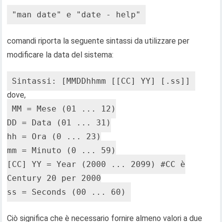
"man date" e "date - help"
comandi riporta la seguente sintassi da utilizzare per
modificare la data del sistema:
Sintassi: [MMDDhhmm [[CC] YY] [.ss]]
dove,
MM = Mese (01 ... 12)
DD = Data (01 ... 31)
hh = Ora (0 ... 23)
mm = Minuto (0 ... 59)
[CC] YY = Year (2000 ... 2099) #CC è
Century 20 per 2000
ss = Seconds (00 ... 60)
Ciò significa che è necessario fornire almeno valori a due