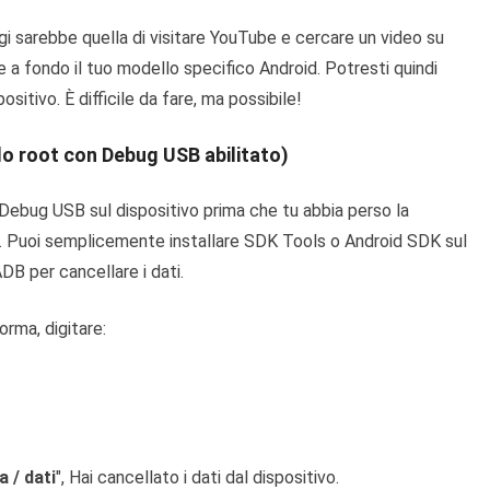
gi sarebbe quella di visitare YouTube e cercare un video su
re a fondo il tuo modello specifico Android. Potresti quindi
ositivo. È difficile da fare, ma possibile!
lo root con Debug USB abilitato)
il Debug USB sul dispositivo prima che tu abbia perso la
to. Puoi semplicemente installare SDK Tools o Android SDK sul
DB per cancellare i dati.
orma, digitare:
a / dati
", Hai cancellato i dati dal dispositivo.