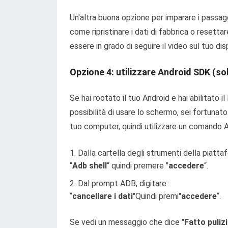
Un'altra buona opzione per imparare i passag
come ripristinare i dati di fabbrica o resetta
essere in grado di seguire il video sul tuo disp
Opzione 4: utilizzare Android SDK (so
Se hai rootato il tuo Android e hai abilitato 
possibilità di usare lo schermo, sei fortuna
tuo computer, quindi utilizzare un comando A
Dalla cartella degli strumenti della piattaf
“
Adb shell
“
quindi premere "
accedere
“.
Dal prompt ADB, digitare:
“
cancellare i dati
"Quindi premi"
accedere
“.
Se vedi un messaggio che dice "
Fatto pulizi