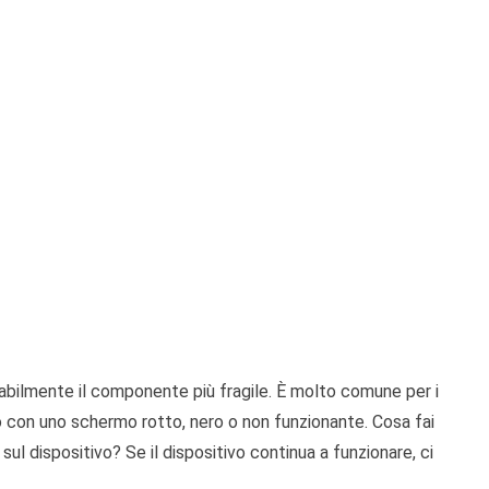
abilmente il componente più fragile. È molto comune per i
ivo con uno schermo rotto, nero o non funzionante. Cosa fai
sul dispositivo? Se il dispositivo continua a funzionare, ci