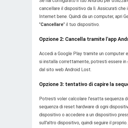
Se hai configurato il tuo Android per utilizza
cancellare il dispositivo da lì. Assicurati ch
Internet bene. Quindi da un computer, apri Ge
"
Cancellare
" il tuo dispositivo.
Opzione 2: Cancella tramite l'app And
Accedi a Google Play tramite un computer e p
si installa correttamente, potresti essere in
dal sito web Android Lost.
Opzione 3: tentativo di capire la sequ
Potresti voler calcolare l'esatta sequenza de
sequenza di reset hardware di ogni dispositi
dispositivo o accedere a un dispositivo press
sull'altro dispositivo, quindi seguire il proprio.