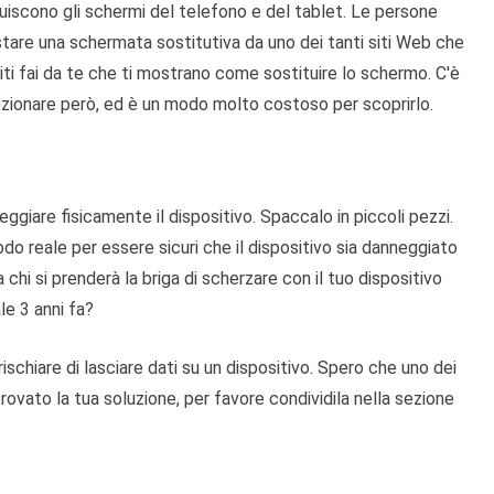
uiscono gli schermi del telefono e del tablet. Le persone
are una schermata sostitutiva da uno dei tanti siti Web che
siti fai da te che ti mostrano come sostituire lo schermo. C'è
zionare però, ed è un modo molto costoso per scoprirlo.
giare fisicamente il dispositivo. Spaccalo in piccoli pezzi.
o reale per essere sicuri che il dispositivo sia danneggiato
a chi si prenderà la briga di scherzare con il tuo dispositivo
le 3 anni fa?
rischiare di lasciare dati su un dispositivo. Spero che uno dei
rovato la tua soluzione, per favore condividila nella sezione