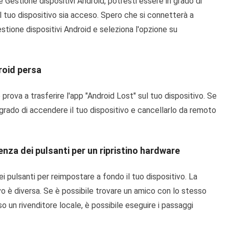
re Gestione dispositivi Android, potresti essere in grado di
e il tuo dispositivo sia acceso. Spero che si connetterà a
stione dispositivi Android e seleziona l'opzione su
roid persa
rova a trasferire l'app "Android Lost" sul tuo dispositivo. Se
 grado di accendere il tuo dispositivo e cancellarlo da remoto
enza dei pulsanti per un ripristino hardware
i pulsanti per reimpostare a fondo il tuo dispositivo. La
vo è diversa. Se è possibile trovare un amico con lo stesso
o un rivenditore locale, è possibile eseguire i passaggi