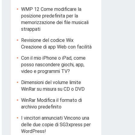
WMP 12 Come modificare la
posizione predefinita per la
memorizzazione dei file musicali
strappati
Revisione del codice Wix
Creazione di app Web con facilità
Con il mio iPhone o iPad, come
posso nascondere giochi, app,
video e programmi TV?
Dimensioni del volume limite
WinRar su misura su CD o DVD
WinRar Modifica il formato di
archivio predefinito
I vincitori annunciati Vincono una
delle due copie di SG3xpress per
WordPress!