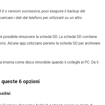
4.0 o versioni successive, puoi eseguire il backup del
aricare i dati dal telefono per utilizzarli su un altro
, è possibile rimuovere la scheda SD. La scheda SD contiene
oto. Alcune app utilizzano persino la scheda SD per archiviare
 interna come disco rimovibile quando li colleghi al PC. Da lì
i queste 6 opzioni
sitivi