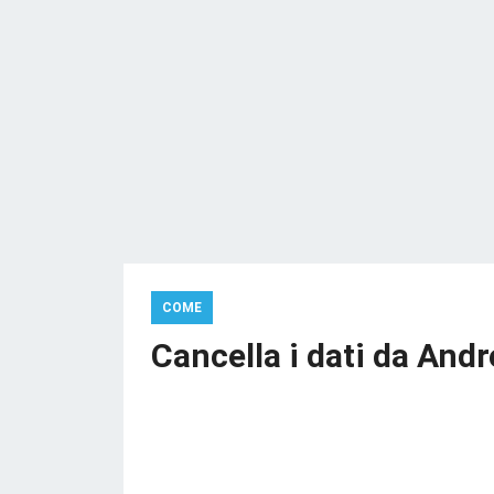
COME
Cancella i dati da And