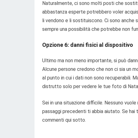
Naturalmente, ci sono molti posti che sostit
abbastanza esperte potrebbero voler acquist
li vendono e li sostituiscono. Ci sono anche 
sempre una possibilità che potrebbe non fun
Opzione 6: danni fisici al dispositivo
Ultimo ma non meno importante, si può danneg
Alcune persone credono che non ci sia un mod
al punto in cui i dati non sono recuperabili. M
distrutto solo per vedere le tue foto di Nata
Sei in una situazione difficile. Nessuno vuole 
passaggi precedenti ti abbia aiutato. Se hai t
commenti qui sotto.